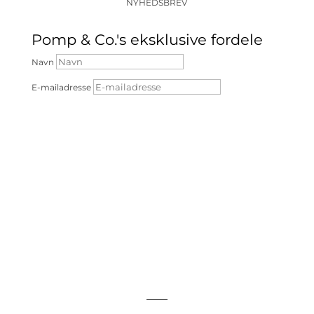
NYHEDSBREV
Pomp & Co.'s eksklusive fordele
Navn
E-mailadresse
Tilmeld dig
_____