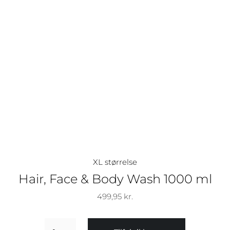
XL størrelse
Hair, Face & Body Wash 1000 ml
499,95
kr.
Hair,