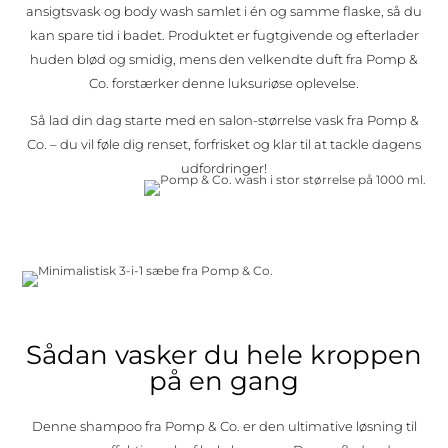
ansigtsvask og body wash samlet i én og samme flaske, så du
kan spare tid i badet. Produktet er fugtgivende og efterlader
huden blød og smidig, mens den velkendte duft fra Pomp &
Co. forstærker denne luksuriøse oplevelse.
Så lad din dag starte med en salon-størrelse vask fra Pomp &
Co. – du vil føle dig renset, forfrisket og klar til at tackle dagens
udfordringer!
Sådan vasker du hele kroppen
på en gang
Denne shampoo fra Pomp & Co. er den ultimative løsning til