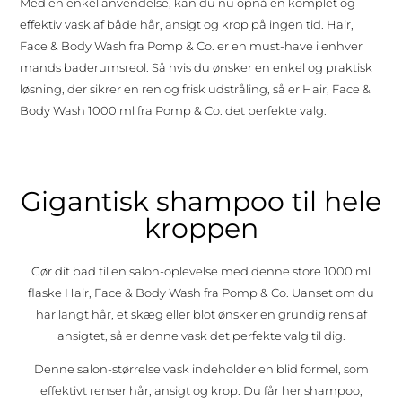
Med en enkel anvendelse, kan du nu opnå en komplet og
effektiv vask af både hår, ansigt og krop på ingen tid. Hair,
Face & Body Wash fra Pomp & Co. er en must-have i enhver
mands baderumsreol. Så hvis du ønsker en enkel og praktisk
løsning, der sikrer en ren og frisk udstråling, så er Hair, Face &
Body Wash 1000 ml fra Pomp & Co. det perfekte valg.
Gigantisk shampoo til hele
kroppen
Gør dit bad til en salon-oplevelse med denne store 1000 ml
flaske
Hair, Face & Body Wash
fra Pomp & Co. Uanset om du
har langt hår, et skæg eller blot ønsker en grundig rens af
ansigtet, så er denne vask det perfekte valg til dig.
Denne salon-størrelse vask indeholder en blid formel, som
effektivt renser hår, ansigt og krop. Du får her shampoo,