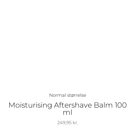
Normal størrelse
Moisturising Aftershave Balm 100
ml
249,95
kr.