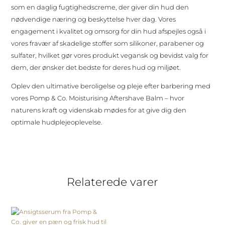
som en daglig fugtighedscreme, der giver din hud den
nødvendige næring og beskyttelse hver dag. Vores
engagement i kvalitet og omsorg for din hud afspejles også i
vores fravær af skadelige stoffer som silikoner, parabener og
sulfater, hvilket gør vores produkt vegansk og bevidst valg for
dem, der ønsker det bedste for deres hud og miljøet.
Oplev den ultimative beroligelse og pleje efter barbering med
vores Pomp & Co. Moisturising Aftershave Balm – hvor
naturens kraft og videnskab mødes for at give dig den
optimale hudplejeoplevelse.
Relaterede varer
Tilbud!