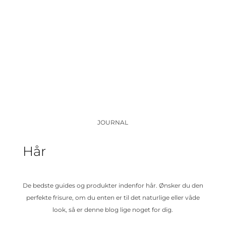
JOURNAL
Hår
De bedste guides og produkter indenfor hår. Ønsker du den
perfekte frisure, om du enten er til det naturlige eller våde
look, så er denne blog lige noget for dig.