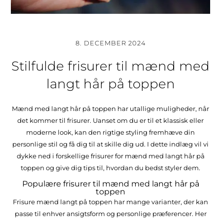
8. DECEMBER 2024
Stilfulde frisurer til mænd med
langt hår på toppen
Mænd med langt hår på toppen har utallige muligheder, når
det kommer til frisurer. Uanset om du er til et klassisk eller
moderne look, kan den rigtige styling fremhæve din
personlige stil og få dig til at skille dig ud. I dette indlæg vil vi
dykke ned i forskellige frisurer for mænd med langt hår på
toppen og give dig tips til, hvordan du bedst styler dem.
Populære frisurer til mænd med langt hår på
toppen
Frisure mænd langt på toppen har mange varianter, der kan
passe til enhver ansigtsform og personlige præferencer. Her