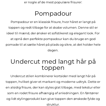
er nogle af de mest populære frisurer:
Pompadour
Pompadour er en klassisk frisure, hvor håret er langt på
toppen og redt tilbage for at skabe volumen. Denne stil er
ideel til mænd, der ønsker et sofistikeret og elegant look. For
at opnå den perfekte pompadour kan du bruge en god
pomade til at sætte håret på plads og sikre, at det holder hele
dagen.
Undercut med langt hår på
toppen
Undercut stilen kombinerer kortsider med langt hår på
toppen, hvilket giver et markant og moderne udtryk. Dette er
en alsidig frisure, der kan styles glat tilbage, med tekstur eller
som en rodet frisure afhængig af anledningen. En føntørrer
og lidt stylingprodukt kan give toppen den ønskede fylde og
struktur.