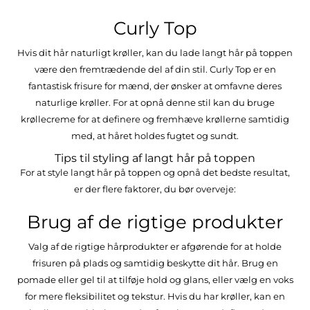
Curly Top
Hvis dit hår naturligt krøller, kan du lade langt hår på toppen
være den fremtrædende del af din stil. Curly Top er en
fantastisk frisure for mænd, der ønsker at omfavne deres
naturlige krøller. For at opnå denne stil kan du bruge
krøllecreme for at definere og fremhæve krøllerne samtidig
med, at håret holdes fugtet og sundt.
Tips til styling af langt hår på toppen
For at style langt hår på toppen og opnå det bedste resultat,
er der flere faktorer, du bør overveje:
Brug af de rigtige produkter
Valg af de rigtige hårprodukter er afgørende for at holde
frisuren på plads og samtidig beskytte dit hår. Brug en
pomade eller gel til at tilføje hold og glans, eller vælg en voks
for mere fleksibilitet og tekstur. Hvis du har krøller, kan en