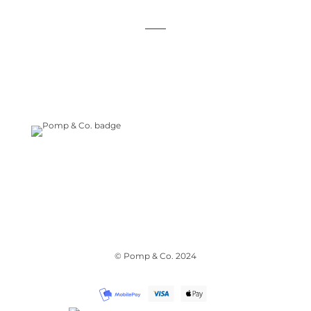
_____
Handelsbetingelser
Cookiepolitik
Privatlivspolitik
© Pomp & Co. 2024