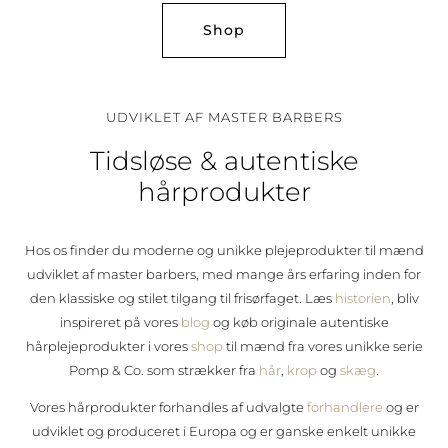
Shop
UDVIKLET AF MASTER BARBERS
Tidsløse & autentiske
hårprodukter
Hos os finder du moderne og unikke plejeprodukter til mænd
udviklet af master barbers, med mange års erfaring inden for
den klassiske og stilet tilgang til frisørfaget. Læs
historien
, bliv
inspireret på vores
blog
og køb originale autentiske
hårplejeprodukter i vores
shop
til mænd fra vores unikke serie
Pomp & Co. som strækker fra
hår
,
krop
og
skæg
.
Vores hårprodukter forhandles af udvalgte
forhandlere
og er
udviklet og produceret i Europa og er ganske enkelt unikke