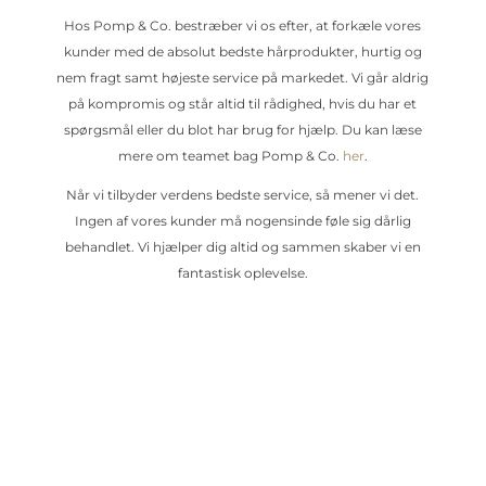
Hos Pomp & Co. bestræber vi os efter, at forkæle vores
kunder med de absolut bedste hårprodukter, hurtig og
nem fragt samt højeste service på markedet. Vi går aldrig
på kompromis og står altid til rådighed, hvis du har et
spørgsmål eller du blot har brug for hjælp. Du kan læse
mere om teamet bag Pomp & Co.
her
.
Når vi tilbyder verdens bedste service, så mener vi det.
Ingen af vores kunder må nogensinde føle sig dårlig
behandlet. Vi hjælper dig altid og sammen skaber vi en
fantastisk oplevelse.
Kontakt os