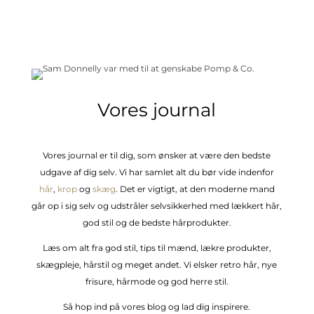
Vores journal
Vores journal er til dig, som ønsker at være den bedste
udgave af dig selv. Vi har samlet alt du bør vide indenfor
hår
,
krop
og
skæg
. Det er vigtigt, at den moderne mand
går op i sig selv og udstråler selvsikkerhed med lækkert hår,
god stil og de bedste hårprodukter.
Læs om alt fra god stil, tips til mænd, lækre produkter,
skægpleje, hårstil og meget andet. Vi elsker retro hår, nye
frisure, hårmode og god herre stil.
Så hop ind på vores blog og lad dig inspirere.